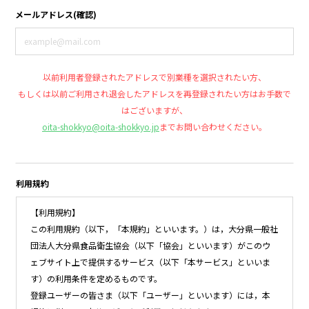
メールアドレス(確認)
以前利用者登録されたアドレスで別業種を選択されたい方、
もしくは以前ご利用され退会したアドレスを再登録されたい方はお手数で
はございますが、
oita-shokkyo@oita-shokkyo.jp
までお問い合わせください。
利用規約
【利用規約】
この利用規約（以下，「本規約」といいます。）は，大分県一般社
団法人大分県食品衛生協会（以下「協会」といいます）がこのウ
ェブサイト上で提供するサービス（以下「本サービス」といいま
す）の利用条件を定めるものです。
登録ユーザーの皆さま（以下「ユーザー」といいます）には，本